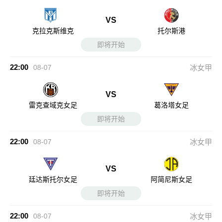
VS
克拉克斯维克
托尔斯港
即将开始
22:00
08-07
冰女甲
VS
雷克查域克女足
葛洛塔女足
即将开始
22:00
08-07
冰女甲
VS
廷达斯托尔女足
阿简尼斯女足
即将开始
22:00
08-07
冰女甲