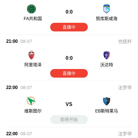
0:0
FA共和国
努库斯咸海
直播中
21:00
08-07
也统杯
0:0
阿里塔泽
沃达特
直播中
22:00
08-07
法罗甲
VS
维斯图尔
EB斯特莱马
即将开始
22:00
08-07
法罗甲