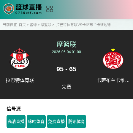
当前位置:
首页
>
篮球
>
摩篮联
>
拉巴特体育联VS卡萨布兰卡维达德
摩篮联
2026-06-04 01:00
95 - 65
拉巴特体育联
卡萨布兰卡维达
完赛
德
信号源
高清直播
咪咕体育
免费直播
腾讯体育