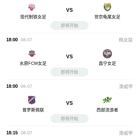
VS
现代制铁女足
世宗龟尾女足
即将开始
18:00
08-07
韩女联
VS
水原FCM女足
昌宁女足
即将开始
18:00
08-07
澳威甲
VS
普罗斯佩联
西部流浪者
即将开始
18:15
08-07
澳威甲