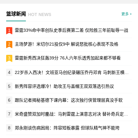
篮球新闻
HOT NEWS
更多 +
1
雷霆33%命中率创队史季后赛第二差 仅险胜三年前耻辱一战
2
主场梦游！米切尔21投仅9中 解说怒批核心表现不及格
3
雷霆新秀西决狂轰39分 76人六年乐透秀加起来都不够看
4
22岁杀入西决！文班亚马创纪录碾压乔丹邓肯 马刺新王横空出世
5
新秀阵容评选爆冷！助攻王与盖帽王双双落选引热议
6
跟队记者揭秘基德下课内幕：这次独行侠管理层真没手软
7
米奇盛赞双加时鏖战：马刺雷霆上演意志对决 替补奇兵定乾坤
8
郑永刚谈伤病困局：阵容短板暴露 但球队精气神不能垮