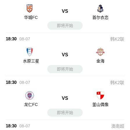
VS
华城FC
首尔衣恋
即将开始
18:30
08-07
韩K2联
VS
水原三星
金海
即将开始
18:30
08-07
韩K2联
VS
龙仁FC
釜山偶像
即将开始
18:30
08-07
澳南超