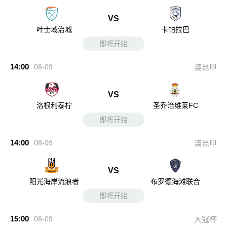
VS
叶士域治城
卡帕拉巴
即将开始
14:00
08-09
澳昆甲
VS
洛根利泰柠
圣乔治维莱FC
即将开始
14:00
08-09
澳昆甲
VS
阳光海岸流浪者
布罗德海滩联合
即将开始
15:00
08-09
大冠杯