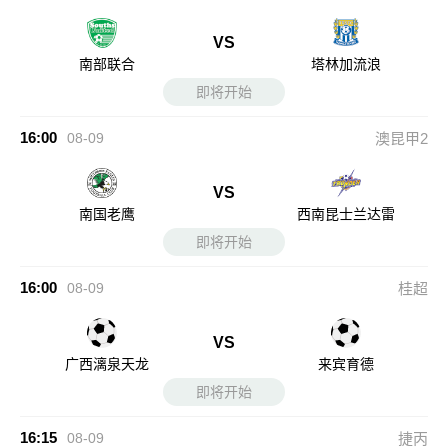
VS
南部联合
塔林加流浪
即将开始
16:00
08-09
澳昆甲2
VS
南国老鹰
西南昆士兰达雷
即将开始
16:00
08-09
桂超
VS
广西漓泉天龙
来宾育德
即将开始
16:15
08-09
捷丙