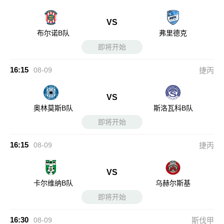
VS
布尔诺B队
弗里德克
即将开始
16:15
08-09
捷丙
VS
奥林莫斯B队
斯洛瓦科B队
即将开始
16:15
08-09
捷丙
VS
卡尔维纳B队
乌赫尔斯基
即将开始
16:30
08-09
斯伐甲