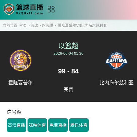
当前位置:
首页
>
篮球
>
以篮超
>
霍隆夏普尔VS比内海尔兹利亚
以篮超
2026-06-04 01:30
99 - 84
霍隆夏普尔
比内海尔兹利亚
完赛
信号源
高清直播
咪咕体育
免费直播
腾讯体育