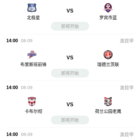
VS
北极星
罗宾市蓝
即将开始
14:00
08-09
澳昆甲
VS
布里斯班前锋
瑞德兰茨联
即将开始
14:00
08-09
澳昆甲
VS
卡布尔彻
荷兰公园老鹰
即将开始
14:00
08-09
澳昆甲