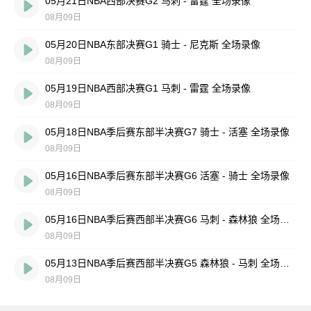
05月21日NBA西部决赛G2 马刺 - 雷霆 全场录像
08月09日
05月20日NBA东部决赛G1 骑士 - 尼克斯 全场录像
08月09日
05月19日NBA西部决赛G1 马刺 - 雷霆 全场录像
08月09日
05月18日NBA季后赛东部半决赛G7 骑士 - 活塞 全场录像
08月09日
05月16日NBA季后赛东部半决赛G6 活塞 - 骑士 全场录像
08月09日
05月16日NBA季后赛西部半决赛G6 马刺 - 森林狼 全场录像
08月09日
05月13日NBA季后赛西部半决赛G5 森林狼 - 马刺 全场录像
08月09日