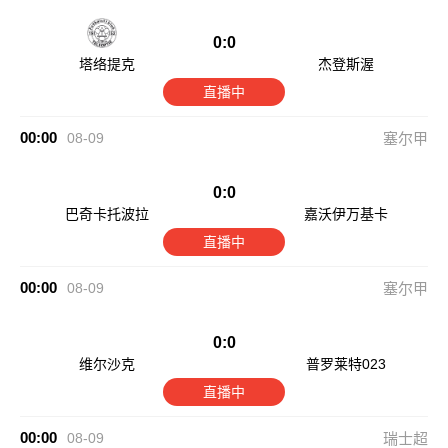
0:0
塔络提克
杰登斯渥
直播中
00:00
08-09
塞尔甲
0:0
巴奇卡托波拉
嘉沃伊万基卡
直播中
00:00
08-09
塞尔甲
0:0
维尔沙克
普罗莱特023
直播中
00:00
08-09
瑞士超