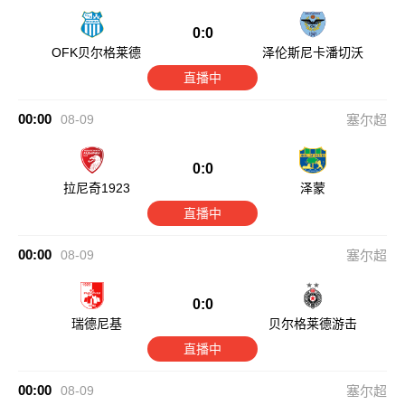
0:0
OFK贝尔格莱德
泽伦斯尼卡潘切沃
直播中
00:00
08-09
塞尔超
0:0
拉尼奇1923
泽蒙
直播中
00:00
08-09
塞尔超
0:0
瑞德尼基
贝尔格莱德游击
直播中
00:00
08-09
塞尔超