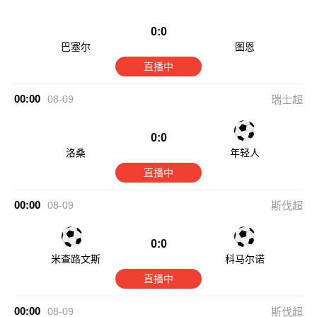
0:0
巴塞尔
图恩
直播中
00:00
08-09
瑞士超
0:0
洛桑
年轻人
直播中
00:00
08-09
斯伐超
0:0
米查路文斯
科马尔诺
直播中
00:00
08-09
斯伐超