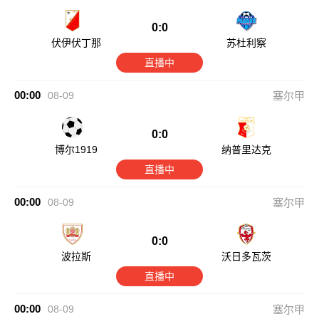
0:0
伏伊伏丁那
苏杜利察
直播中
00:00
08-09
塞尔甲
0:0
博尔1919
纳普里达克
直播中
00:00
08-09
塞尔甲
0:0
波拉斯
沃日多瓦茨
直播中
00:00
08-09
塞尔甲