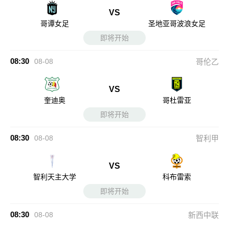
VS
哥谭女足
圣地亚哥波浪女足
即将开始
08:30
08-08
哥伦乙
VS
奎迪奥
哥杜雷亚
即将开始
08:30
08-08
智利甲
VS
智利天主大学
科布雷索
即将开始
08:30
08-08
新西中联