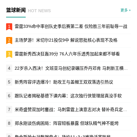
篮球新闻
HOT NEWS
更多 +
1
雷霆33%命中率创队史季后赛第二差 仅险胜三年前耻辱一战
2
主场梦游！米切尔21投仅9中 解说怒批核心表现不及格
3
雷霆新秀西决狂轰39分 76人六年乐透秀加起来都不够看
4
22岁杀入西决！文班亚马创纪录碾压乔丹邓肯 马刺新王横空出世
5
新秀阵容评选爆冷！助攻王与盖帽王双双落选引热议
6
跟队记者揭秘基德下课内幕：这次独行侠管理层真没手软
7
米奇盛赞双加时鏖战：马刺雷霆上演意志对决 替补奇兵定乾坤
8
郑永刚谈伤病困局：阵容短板暴露 但球队精气神不能垮