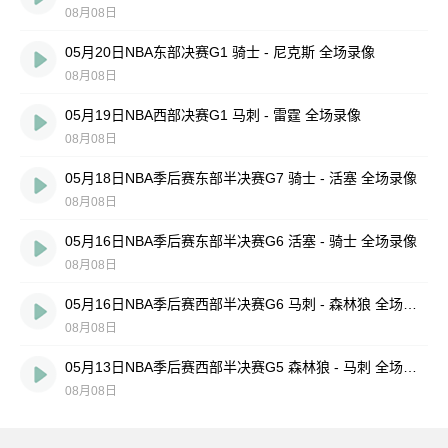
08月08日
05月20日NBA东部决赛G1 骑士 - 尼克斯 全场录像
08月08日
05月19日NBA西部决赛G1 马刺 - 雷霆 全场录像
08月08日
05月18日NBA季后赛东部半决赛G7 骑士 - 活塞 全场录像
08月08日
05月16日NBA季后赛东部半决赛G6 活塞 - 骑士 全场录像
08月08日
05月16日NBA季后赛西部半决赛G6 马刺 - 森林狼 全场录像
08月08日
05月13日NBA季后赛西部半决赛G5 森林狼 - 马刺 全场录像
08月08日