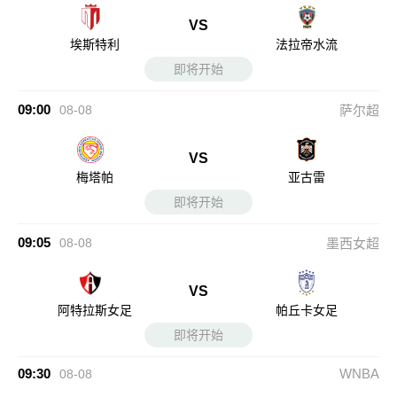
VS
埃斯特利
法拉帝水流
即将开始
09:00
08-08
萨尔超
VS
梅塔帕
亚古雷
即将开始
09:05
08-08
墨西女超
VS
阿特拉斯女足
帕丘卡女足
即将开始
09:30
WNBA
08-08