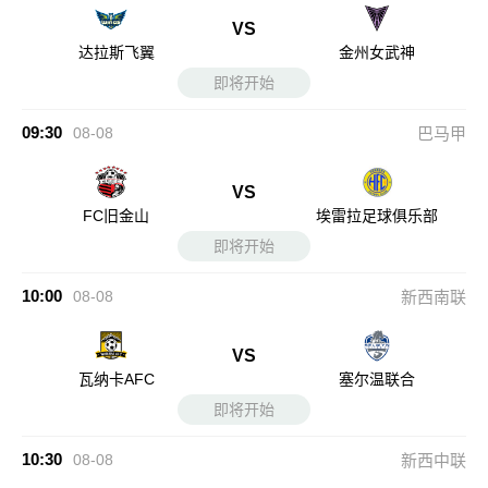
VS
达拉斯飞翼
金州女武神
即将开始
09:30
08-08
巴马甲
VS
FC旧金山
埃雷拉足球俱乐部
即将开始
10:00
08-08
新西南联
VS
瓦纳卡AFC
塞尔温联合
即将开始
10:30
08-08
新西中联