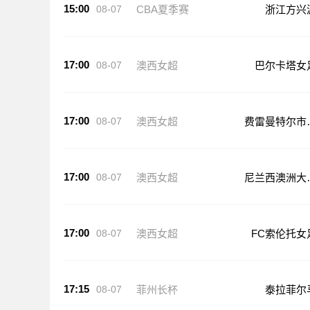
15:00
08-07
CBA夏季赛
浙江方兴
17:00
08-07
澳西女超
巴尔卡塔女
17:00
08-07
澳西女超
费雷曼特尔市
足
17:00
08-07
澳西女超
尼兰西澳洲大
女足
17:00
08-07
澳西女超
FC索伦托女
17:15
08-07
菲州长杯
泰拉菲尔