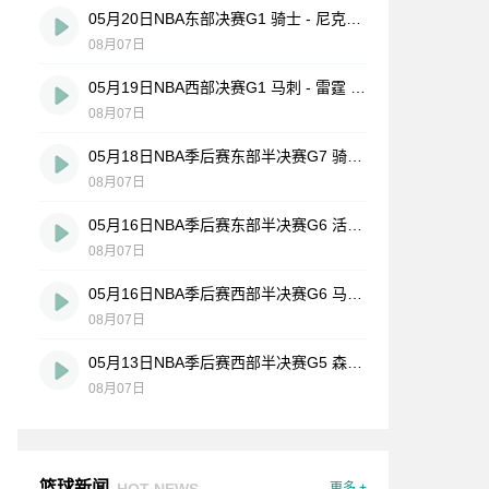
05月20日NBA东部决赛G1 骑士 - 尼克斯 全场录像
08月07日
05月19日NBA西部决赛G1 马刺 - 雷霆 全场录像
08月07日
05月18日NBA季后赛东部半决赛G7 骑士 - 活塞 全场录像
08月07日
05月16日NBA季后赛东部半决赛G6 活塞 - 骑士 全场录像
08月07日
05月16日NBA季后赛西部半决赛G6 马刺 - 森林狼 全场录像
08月07日
05月13日NBA季后赛西部半决赛G5 森林狼 - 马刺 全场录像
08月07日
篮球新闻
HOT NEWS
更多 +