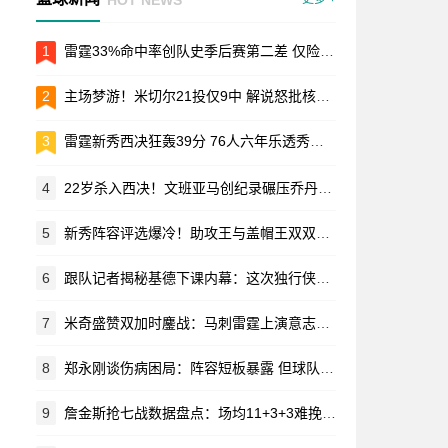
1
雷霆33%命中率创队史季后赛第二差 仅险胜三年前耻辱一战
2
主场梦游！米切尔21投仅9中 解说怒批核心表现不及格
3
雷霆新秀西决狂轰39分 76人六年乐透秀加起来都不够看
4
22岁杀入西决！文班亚马创纪录碾压乔丹邓肯 马刺新王横空出世
5
新秀阵容评选爆冷！助攻王与盖帽王双双落选引热议
6
跟队记者揭秘基德下课内幕：这次独行侠管理层真没手软
7
米奇盛赞双加时鏖战：马刺雷霆上演意志对决 替补奇兵定乾坤
8
郑永刚谈伤病困局：阵容短板暴露 但球队精气神不能垮
9
詹金斯抢七战数据盘点：场均11+3+3难挽活塞败局