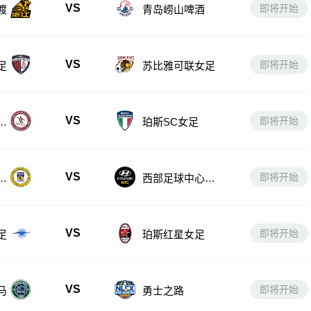
VS
即将开始
渡
青岛崂山啤酒
VS
即将开始
足
苏比雅可联女足
VS
即将开始
女
珀斯SC女足
VS
即将开始
学
西部足球中心女
足
VS
即将开始
足
珀斯红星女足
VS
即将开始
马
勇士之路