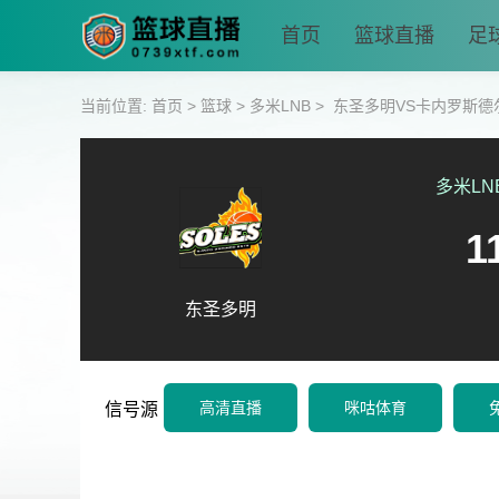
首页
篮球直播
足
当前位置:
首页
>
篮球
>
多米LNB
>
东圣多明VS卡内罗斯德
多米LN
1
东圣多明
高清直播
咪咕体育
信号源