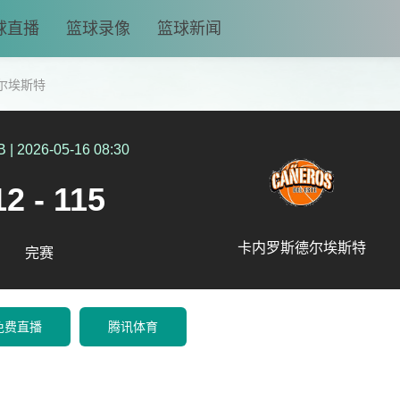
球直播
篮球录像
篮球新闻
尔埃斯特
B
|
2026-05-16 08:30
12 - 115
卡内罗斯德尔埃斯特
完赛
免费直播
腾讯体育