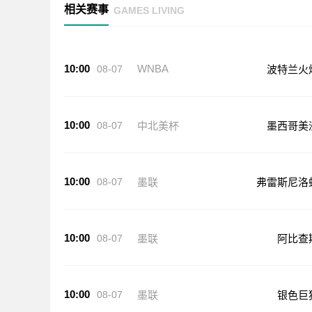
相关赛事
GAMES LIVING
10:00
WNBA
08-07
波特兰火
10:00
08-07
中北美杯
墨西哥美
10:00
08-07
墨联
弗雷斯尼洛
10:00
08-07
墨联
阿比查
10:00
08-07
墨联
银色巨