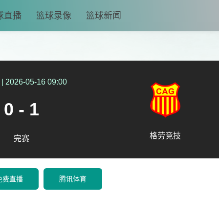
球直播
篮球录像
篮球新闻
|
2026-05-16 09:00
0 - 1
格劳竞技
完赛
免费直播
腾讯体育