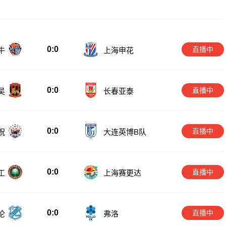
0:0
直播中
牛
上海申花
0:0
直播中
吴
长春亚泰
0:0
直播中
贶
大连英博B队
0:0
直播中
工
上海赛更达
0:0
直播中
伦
弗洛