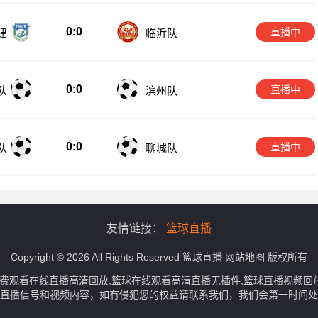
0:0
直播中
建
临沂队
0:0
直播中
队
滨州队
0:0
直播中
队
聊城队
友情链接：
篮球直播
Copyright © 2026 All Rights Reserved
篮球直播
网站地图
版权所有
免费观看在线直播高清回放,篮球在线观看高清直播无插件,篮球直播视频
直播信号和视频内容，如有侵犯您的权益请联系我们，我们会第一时间处