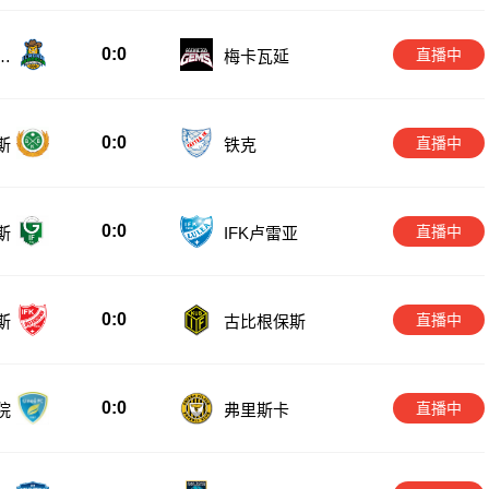
0:0
直播中
伊
梅卡瓦延
0:0
直播中
斯
铁克
0:0
直播中
斯
IFK卢雷亚
0:0
直播中
斯
古比根保斯
0:0
直播中
院
弗里斯卡