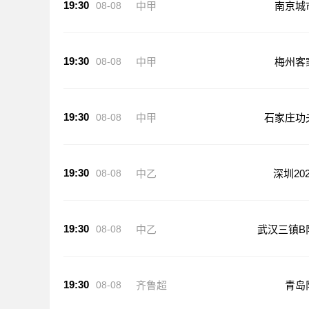
19:30
08-08
中甲
南京城
19:30
08-08
中甲
梅州客
19:30
08-08
中甲
石家庄功
19:30
08-08
中乙
深圳202
19:30
08-08
中乙
武汉三镇B
19:30
08-08
齐鲁超
青岛