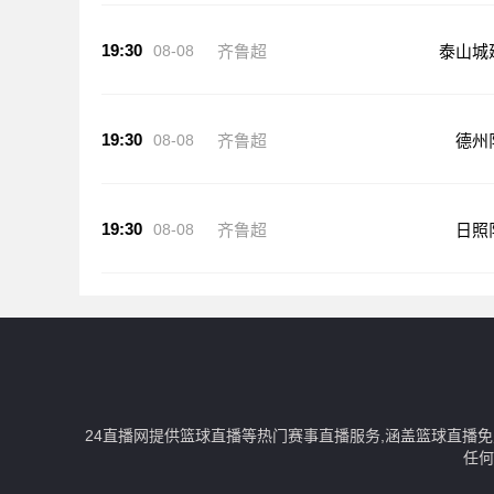
19:30
08-08
齐鲁超
泰山城
19:30
08-08
齐鲁超
德州
19:30
08-08
齐鲁超
日照
24直播网提供篮球直播等热门赛事直播服务,涵盖篮球直播
任何