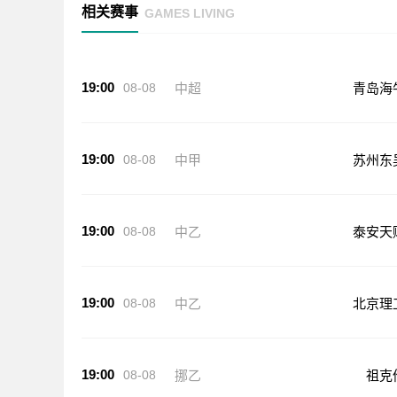
相关赛事
GAMES LIVING
19:00
08-08
中超
青岛海
19:00
08-08
中甲
苏州东
19:00
08-08
中乙
泰安天
19:00
08-08
中乙
北京理
19:00
08-08
挪乙
祖克