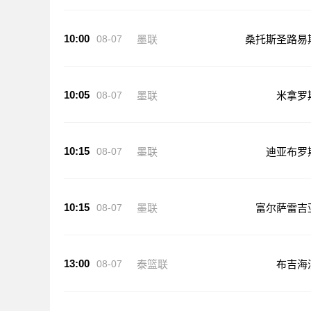
10:00
08-07
墨联
桑托斯圣路易
10:05
08-07
墨联
米拿罗
10:15
08-07
墨联
迪亚布罗
10:15
08-07
墨联
富尔萨雷吉
13:00
08-07
泰篮联
布吉海