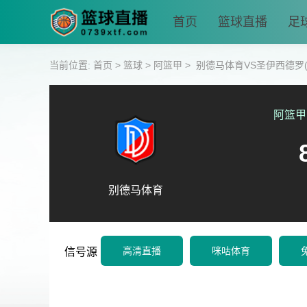
首页
篮球直播
足
当前位置:
首页
>
篮球
>
阿篮甲
>
别德马体育VS圣伊西德罗(
阿篮甲
别德马体育
高清直播
咪咕体育
信号源