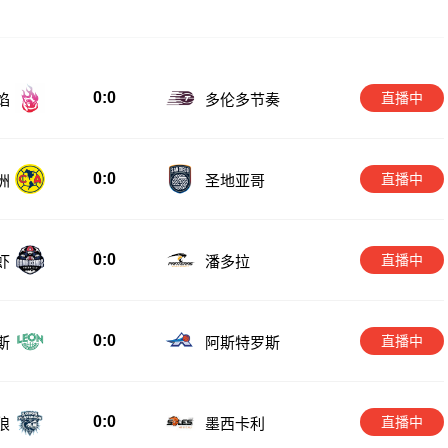
0:0
直播中
焰
多伦多节奏
0:0
直播中
洲
圣地亚哥
0:0
直播中
虾
潘多拉
0:0
直播中
斯
阿斯特罗斯
0:0
直播中
狼
墨西卡利