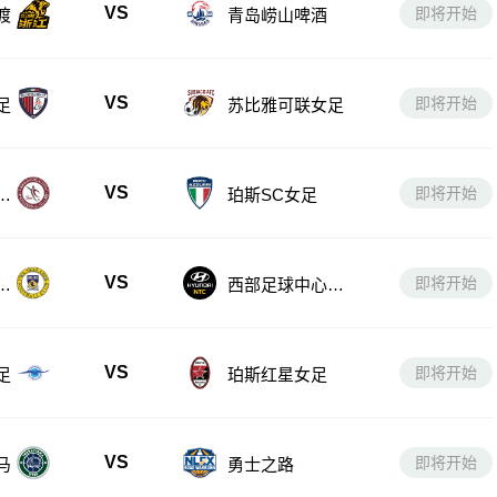
VS
即将开始
渡
青岛崂山啤酒
VS
即将开始
足
苏比雅可联女足
VS
即将开始
女
珀斯SC女足
VS
即将开始
学
西部足球中心女
足
VS
即将开始
足
珀斯红星女足
VS
即将开始
马
勇士之路