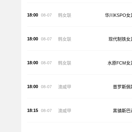
18:00
08-07
韩女联
华川KSPO女
18:00
08-07
韩女联
现代制铁女
18:00
08-07
韩女联
水原FCM女
18:00
08-07
澳威甲
普罗斯佩
18:15
08-07
澳威甲
黑镇斯巴