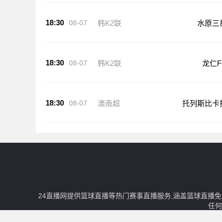
18:30
08-07
韩K2联
水原三
18:30
08-07
韩K2联
龙仁F
18:30
08-07
澳南超
托列斯比卡
24直播网提供篮球直播等热门赛事直播服务,涵盖篮球直播
任何