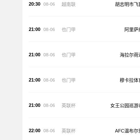
20:30
08-06
越南联
胡志明市飞
21:00
08-06
也门甲
阿里萨
21:00
08-06
也门甲
海拉尔荷
21:00
08-06
也门甲
穆卡拉体
21:00
08-06
英联杯
女王公园巡游
22:00
08-06
英联杯
AFC温布尔