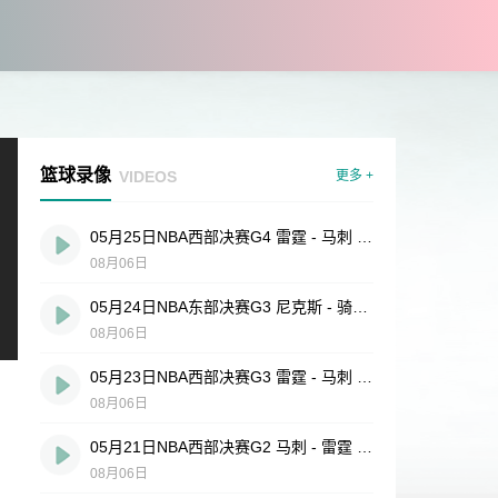
篮球录像
VIDEOS
更多 +
05月25日NBA西部决赛G4 雷霆 - 马刺 全场录像
08月06日
05月24日NBA东部决赛G3 尼克斯 - 骑士 全场录像
08月06日
05月23日NBA西部决赛G3 雷霆 - 马刺 全场录像
08月06日
05月21日NBA西部决赛G2 马刺 - 雷霆 全场录像
08月06日