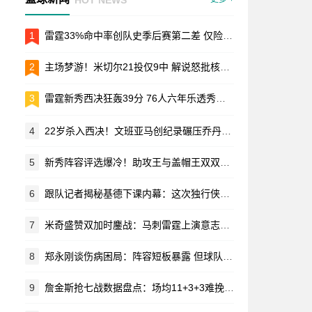
1
雷霆33%命中率创队史季后赛第二差 仅险胜三年前耻辱一战
2
主场梦游！米切尔21投仅9中 解说怒批核心表现不及格
3
雷霆新秀西决狂轰39分 76人六年乐透秀加起来都不够看
4
22岁杀入西决！文班亚马创纪录碾压乔丹邓肯 马刺新王横空出世
5
新秀阵容评选爆冷！助攻王与盖帽王双双落选引热议
6
跟队记者揭秘基德下课内幕：这次独行侠管理层真没手软
7
米奇盛赞双加时鏖战：马刺雷霆上演意志对决 替补奇兵定乾坤
8
郑永刚谈伤病困局：阵容短板暴露 但球队精气神不能垮
9
詹金斯抢七战数据盘点：场均11+3+3难挽活塞败局