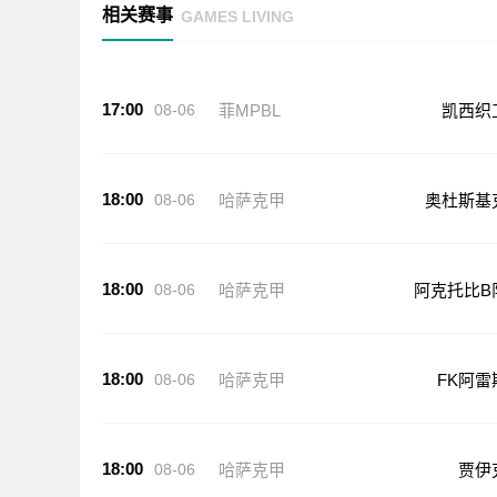
相关赛事
GAMES LIVING
17:00
08-06
菲MPBL
凯西织
18:00
08-06
哈萨克甲
奥杜斯基
18:00
08-06
哈萨克甲
阿克托比B
18:00
08-06
哈萨克甲
FK阿雷
18:00
08-06
哈萨克甲
贾伊