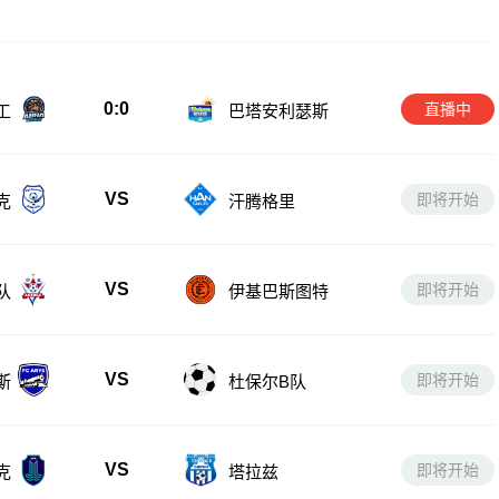
0:0
直播中
工
巴塔安利瑟斯
VS
即将开始
克
汗腾格里
VS
即将开始
队
伊基巴斯图特
VS
即将开始
斯
杜保尔B队
VS
即将开始
克
塔拉兹