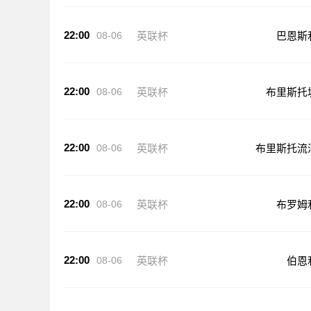
22:00
08-06
英联杯
巴恩斯
22:00
08-06
英联杯
布里斯托
22:00
08-06
英联杯
布里斯托流
22:00
08-06
英联杯
布罗姆
22:00
08-06
英联杯
伯恩