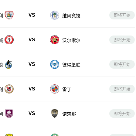
VS
即将开始
利
维冈竞技
VS
即将开始
城
沃尔索尔
VS
即将开始
浪
彼得堡联
VS
即将开始
利
雷丁
VS
即将开始
利
诺茨郡