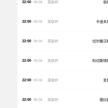
22:00
08-06
英联杯
伯
22:00
08-06
英联杯
卡迪夫
22:00
08-06
英联杯
切尔滕汉
22:00
08-06
英联杯
科切斯特
22:00
08-06
英联杯
克
22:00
08-06
英联杯
德比