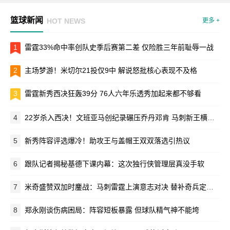
篮球新闻
HOT NEWS
更多 +
1
雷霆33%命中率创队史季后赛第二差 仅险胜三年前耻辱一战
2
主场梦游！米切尔21投仅9中 解说怒批核心表现不及格
3
雷霆新秀西决狂轰39分 76人六年乐透秀加起来都不够看
4
22岁杀入西决！文班亚马创纪录碾压乔丹邓肯 马刺新王横空出世
5
新秀阵容评选爆冷！助攻王与盖帽王双双落选引热议
6
跟队记者揭秘基德下课内幕：这次独行侠管理层真没手软
7
米奇盛赞双加时鏖战：马刺雷霆上演意志对决 替补奇兵定乾坤
8
郑永刚谈伤病困局：阵容短板暴露 但球队精气神不能垮