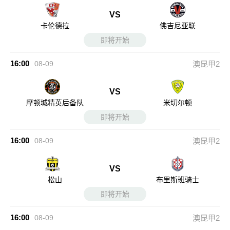
VS
卡伦德拉
佛吉尼亚联
即将开始
16:00
08-09
澳昆甲2
VS
摩顿城精英后备队
米切尔顿
即将开始
16:00
08-09
澳昆甲2
VS
松山
布里斯班骑士
即将开始
16:00
08-09
澳昆甲2