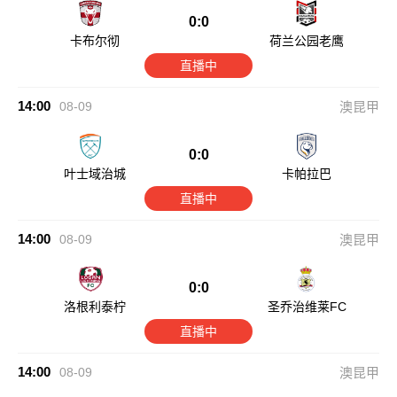
0:0
卡布尔彻
荷兰公园老鹰
直播中
14:00
08-09
澳昆甲
0:0
叶士域治城
卡帕拉巴
直播中
14:00
08-09
澳昆甲
0:0
洛根利泰柠
圣乔治维莱FC
直播中
14:00
08-09
澳昆甲