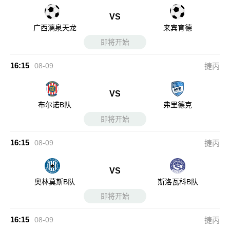
VS
广西漓泉天龙
来宾育德
即将开始
16:15
08-09
捷丙
VS
布尔诺B队
弗里德克
即将开始
16:15
08-09
捷丙
VS
奥林莫斯B队
斯洛瓦科B队
即将开始
16:15
08-09
捷丙