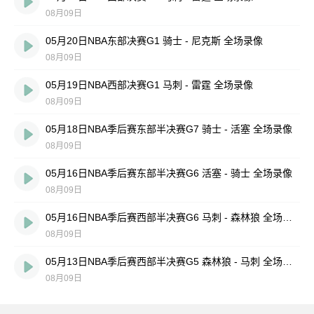
08月09日
05月20日NBA东部决赛G1 骑士 - 尼克斯 全场录像
08月09日
05月19日NBA西部决赛G1 马刺 - 雷霆 全场录像
08月09日
05月18日NBA季后赛东部半决赛G7 骑士 - 活塞 全场录像
08月09日
05月16日NBA季后赛东部半决赛G6 活塞 - 骑士 全场录像
08月09日
05月16日NBA季后赛西部半决赛G6 马刺 - 森林狼 全场录像
08月09日
05月13日NBA季后赛西部半决赛G5 森林狼 - 马刺 全场录像
08月09日