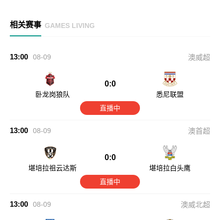
相关赛事
GAMES LIVING
13:00
08-09
澳威超
0:0
卧龙岗狼队
悉尼联盟
直播中
13:00
08-09
澳首超
0:0
堪培拉祖云达斯
堪培拉白头鹰
直播中
13:00
08-09
澳威北超