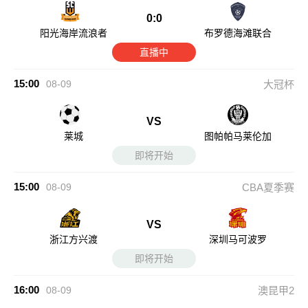
0:0
阳光海岸流浪者
布罗德海滩联合
直播中
15:00
08-09
大冠杯
VS
莱城
图帕帕马莱伦加
即将开始
15:00
08-09
CBA夏季赛
VS
浙江方兴渡
深圳马可波罗
即将开始
16:00
08-09
澳昆甲2