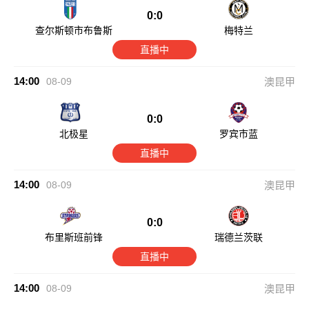
0:0
查尔斯顿市布鲁斯
梅特兰
直播中
14:00
08-09
澳昆甲
0:0
北极星
罗宾市蓝
直播中
14:00
08-09
澳昆甲
0:0
布里斯班前锋
瑞德兰茨联
直播中
14:00
08-09
澳昆甲