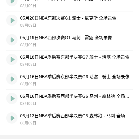
08月09日
05月20日NBA东部决赛G1 骑士 - 尼克斯 全场录像
08月09日
05月19日NBA西部决赛G1 马刺 - 雷霆 全场录像
08月09日
05月18日NBA季后赛东部半决赛G7 骑士 - 活塞 全场录像
08月09日
05月16日NBA季后赛东部半决赛G6 活塞 - 骑士 全场录像
08月09日
05月16日NBA季后赛西部半决赛G6 马刺 - 森林狼 全场录像
08月09日
05月13日NBA季后赛西部半决赛G5 森林狼 - 马刺 全场录像
08月09日