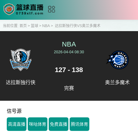
当前位置:
首页
>
篮球
>
NBA
>
达拉斯独行侠VS奥兰多魔术
NBA
2026-04-04 08:30
127 - 138
达拉斯独行侠
奥兰多魔术
完赛
信号源
高清直播
咪咕体育
免费直播
腾讯体育