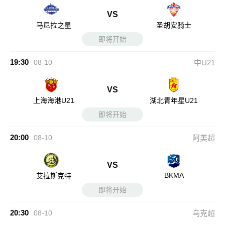
VS
马尼拉之星
圣胡安骑士
即将开始
19:30
08-10
中U21
VS
上海海港U21
湖北青年星U21
即将开始
20:00
08-10
阿美超
VS
BKMA
艾拉斯克特
即将开始
20:30
08-10
乌克超