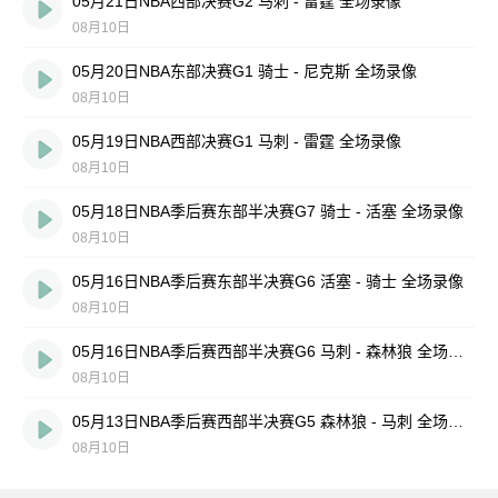
05月21日NBA西部决赛G2 马刺 - 雷霆 全场录像
08月10日
05月20日NBA东部决赛G1 骑士 - 尼克斯 全场录像
08月10日
05月19日NBA西部决赛G1 马刺 - 雷霆 全场录像
08月10日
05月18日NBA季后赛东部半决赛G7 骑士 - 活塞 全场录像
08月10日
05月16日NBA季后赛东部半决赛G6 活塞 - 骑士 全场录像
08月10日
05月16日NBA季后赛西部半决赛G6 马刺 - 森林狼 全场录像
08月10日
05月13日NBA季后赛西部半决赛G5 森林狼 - 马刺 全场录像
08月10日