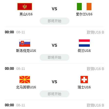
VS
黑山U16
爱尔兰U16
即将开始
00:00
08-11
欧锦U16 B
VS
斯洛伐克U16
荷兰U16
即将开始
00:00
08-11
欧锦U16 B
VS
北马其顿U16
瑞士U16
即将开始
00:00
08-11
欧锦U16 B