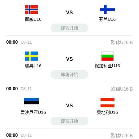
VS
挪威U16
芬兰U16
即将开始
00:00
08-11
欧锦U16 B
VS
瑞典U16
保加利亚U16
即将开始
00:00
08-11
欧锦U16 B
VS
爱沙尼亚U16
奥地利U16
即将开始
00:00
08-11
欧锦U16 B