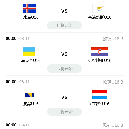
VS
冰岛U16
塞浦路斯U16
即将开始
00:00
08-11
欧锦U16 B
VS
乌克兰U16
克罗地亚U16
即将开始
00:00
08-11
欧锦U16 B
VS
波黑U16
卢森堡U16
即将开始
00:00
08-11
欧锦U16 B