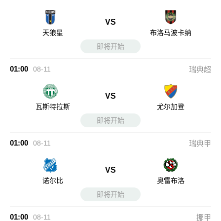
VS
天狼星
布洛马波卡纳
即将开始
01:00
08-11
瑞典超
VS
瓦斯特拉斯
尤尔加登
即将开始
01:00
08-11
瑞典甲
VS
诺尔比
奥雷布洛
即将开始
01:00
08-11
挪甲