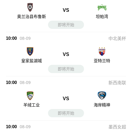
VS
奥兰治县布鲁斯
坦帕湾
即将开始
10:00
08-09
中北美杯
VS
皇家盐湖城
亚特兰特
即将开始
10:00
08-09
新西南联
VS
羊绒工业
海岸精神
即将开始
10:00
08-09
墨西女超