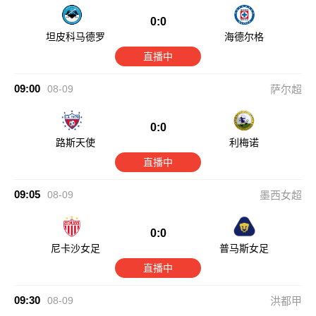
0:0
坦皮科马德罗
海德尔格
直播中
09:00
08-09
萨尔超
0:0
路斯天使
利梅诺
直播中
09:05
08-09
墨西女超
0:0
尼卡沙女足
普马斯女足
直播中
09:30
08-09
洪都甲