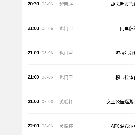
20:30
08-06
越南联
胡志明市飞
21:00
08-06
也门甲
阿里萨
21:00
08-06
也门甲
海拉尔荷
21:00
08-06
也门甲
穆卡拉体
21:00
08-06
英联杯
女王公园巡游
22:00
08-06
英联杯
AFC温布尔