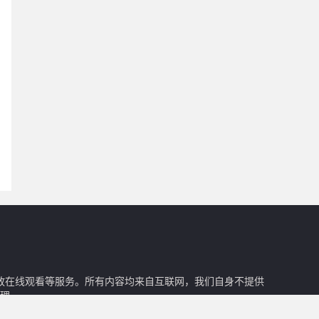
回放在线观看等服务。所有内容均来自互联网，我们自身不提供
理。