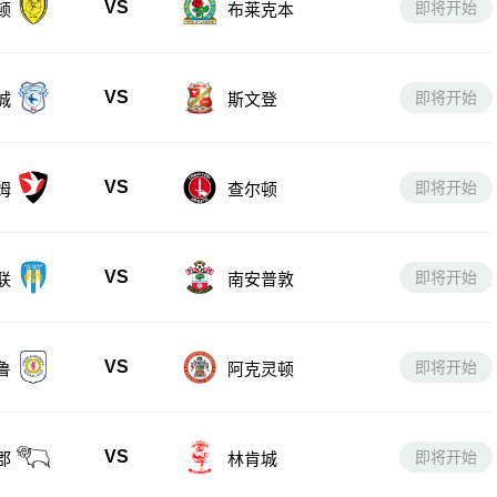
VS
即将开始
顿
布莱克本
VS
即将开始
城
斯文登
VS
即将开始
姆
查尔顿
VS
即将开始
联
南安普敦
VS
即将开始
鲁
阿克灵顿
VS
即将开始
郡
林肯城