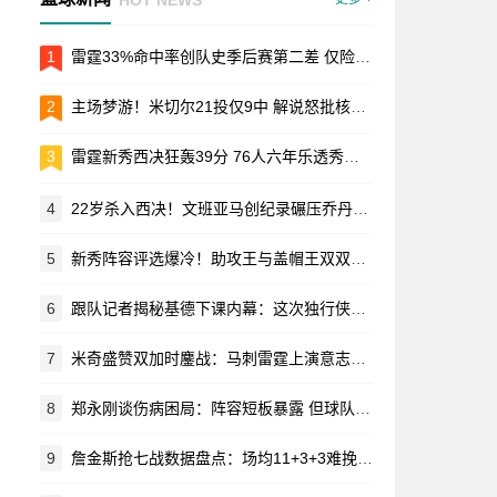
1
雷霆33%命中率创队史季后赛第二差 仅险胜三年前耻辱一战
2
主场梦游！米切尔21投仅9中 解说怒批核心表现不及格
3
雷霆新秀西决狂轰39分 76人六年乐透秀加起来都不够看
4
22岁杀入西决！文班亚马创纪录碾压乔丹邓肯 马刺新王横空出世
5
新秀阵容评选爆冷！助攻王与盖帽王双双落选引热议
6
跟队记者揭秘基德下课内幕：这次独行侠管理层真没手软
7
米奇盛赞双加时鏖战：马刺雷霆上演意志对决 替补奇兵定乾坤
8
郑永刚谈伤病困局：阵容短板暴露 但球队精气神不能垮
9
詹金斯抢七战数据盘点：场均11+3+3难挽活塞败局