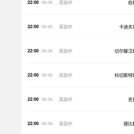
22:00
08-06
英联杯
伯
22:00
08-06
英联杯
卡迪夫
22:00
08-06
英联杯
切尔滕汉
22:00
08-06
英联杯
科切斯特
22:00
08-06
英联杯
克
22:00
08-06
英联杯
德比