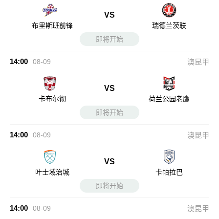
VS
布里斯班前锋
瑞德兰茨联
即将开始
14:00
08-09
澳昆甲
VS
卡布尔彻
荷兰公园老鹰
即将开始
14:00
08-09
澳昆甲
VS
叶士域治城
卡帕拉巴
即将开始
14:00
08-09
澳昆甲