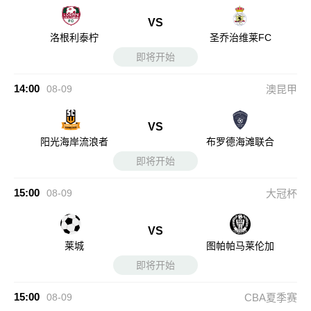
VS
洛根利泰柠
圣乔治维莱FC
即将开始
14:00
08-09
澳昆甲
VS
阳光海岸流浪者
布罗德海滩联合
即将开始
15:00
08-09
大冠杯
VS
莱城
图帕帕马莱伦加
即将开始
15:00
08-09
CBA夏季赛