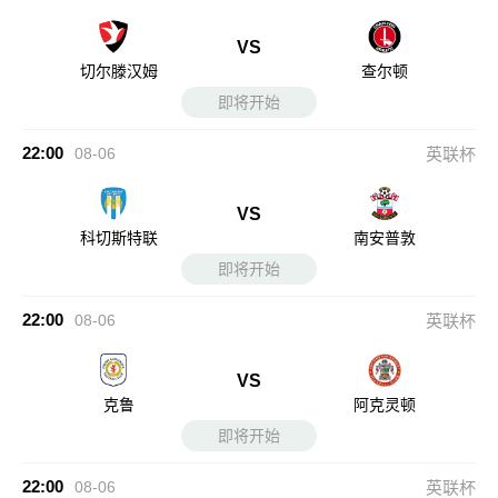
VS
切尔滕汉姆
查尔顿
即将开始
22:00
08-06
英联杯
VS
科切斯特联
南安普敦
即将开始
22:00
08-06
英联杯
VS
克鲁
阿克灵顿
即将开始
22:00
08-06
英联杯