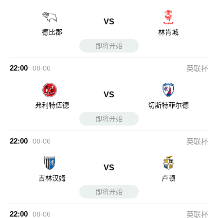
VS
德比郡
林肯城
即将开始
22:00
08-06
英联杯
VS
弗利特伍德
切斯特菲尔德
即将开始
22:00
08-06
英联杯
VS
吉林汉姆
卢顿
即将开始
22:00
08-06
英联杯