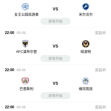
VS
女王公园巡游者
米尔沃尔
即将开始
22:00
08-06
英联杯
VS
AFC温布尔登
纽波特
即将开始
22:00
08-06
英联杯
VS
巴恩斯利
维冈竞技
即将开始
22:00
08-06
英联杯